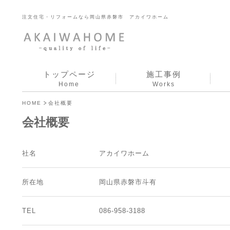
注文住宅・リフォームなら岡山県赤磐市 アカイワホーム
トップページ
施工事例
Home
Works
HOME
会社概要
会社概要
社名
アカイワホーム
所在地
岡山県赤磐市斗有
TEL
086-958-3188