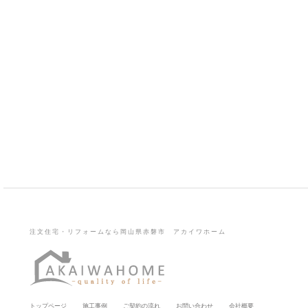
注文住宅・リフォームなら岡山県赤磐市 アカイワホーム
トップページ
施工事例
ご契約の流れ
お問い合わせ
会社概要