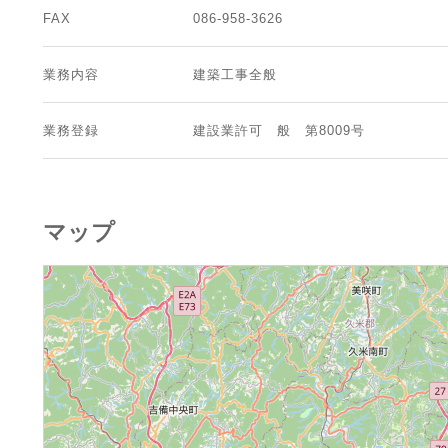
FAX
086-958-3626
業務内容
建築工事全般
業務登録
建設業許可 般 第8009号
マップ